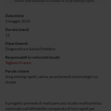
Studio sperimentale su sistemi di drug-testing rapidi.
Data inizio
3 maggio 2010
Durata (mesi)
12
Dipartimenti
Diagnostica e Sanità Pubblica
Responsabili (o referenti locali)
Tagliaro Franco
Parole chiave
drug testing rapidi, saliva, accertamenti tossicologici su
strada
Il progetto prevede di realizzare uno studio multicentrico
nazionale sull'affidabilità comparata di test rapidi per