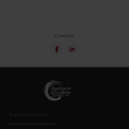
Condividi
Supporto tecnico
Area Amministrativa