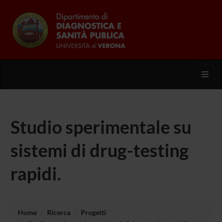
Toggl
Studio sperimentale su
sistemi di drug-testing
rapidi.
Home
Ricerca
Progetti