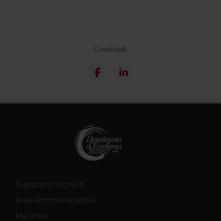
Condividi
Supporto tecnico
Area Amministrativa
MyUnivr