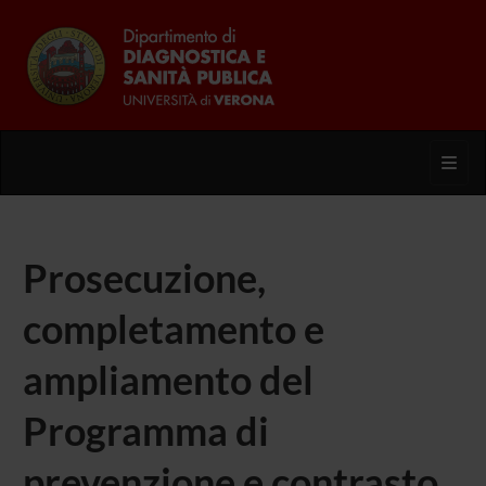
Toggl
Prosecuzione,
completamento e
ampliamento del
Programma di
prevenzione e contrasto