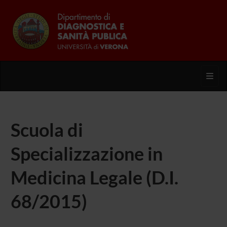
Toggl
Scuola di
Specializzazione in
Medicina Legale (D.I.
68/2015)