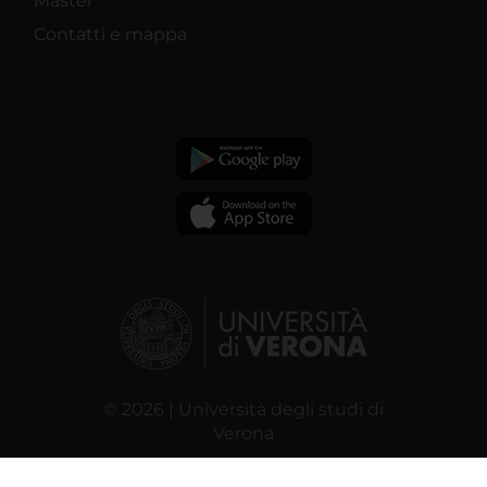
Master
Contatti e mappa
© 2026 | Università degli studi di
Verona