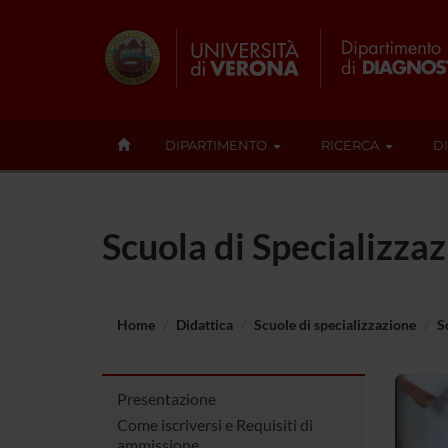
DIPARTIMENTO
RICERCA
D
Scuola di Specializza
Home
Didattica
Scuole di specializzazione
S
Presentazione
Come iscriversi e Requisiti di
ammissione