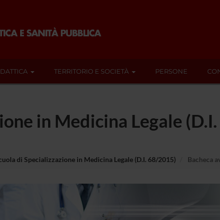
IDATTICA
TERRITORIO E SOCIETÀ
PERSONE
CON
zione in Medicina Legale (D.I
cuola di Specializzazione in Medicina Legale (D.I. 68/2015)
Bacheca av