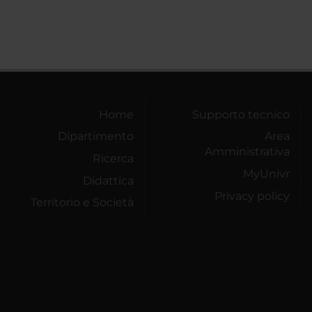
Home
Supporto tecnico
Dipartimento
Area
Amministrativa
Ricerca
MyUnivr
Didattica
Privacy policy
Territorio e Società