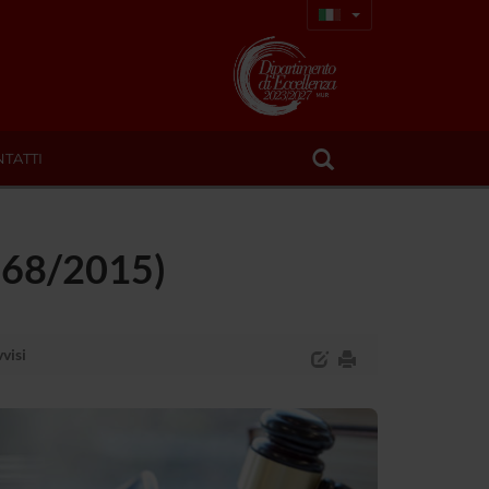
TATTI
. 68/2015)
visi