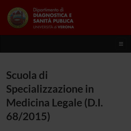
Toggl
Scuola di
Specializzazione in
Medicina Legale (D.I.
68/2015)