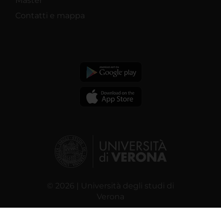
Master
Contatti e mappa
© 2026 | Università degli studi di
Verona