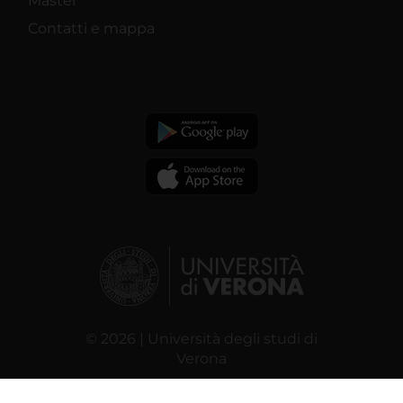
Master
Contatti e mappa
© 2026 | Università degli studi di
Verona