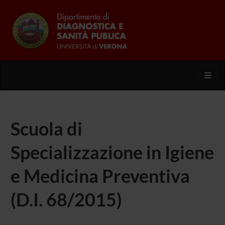
Toggl
Scuola di
Specializzazione in Igiene
e Medicina Preventiva
(D.I. 68/2015)