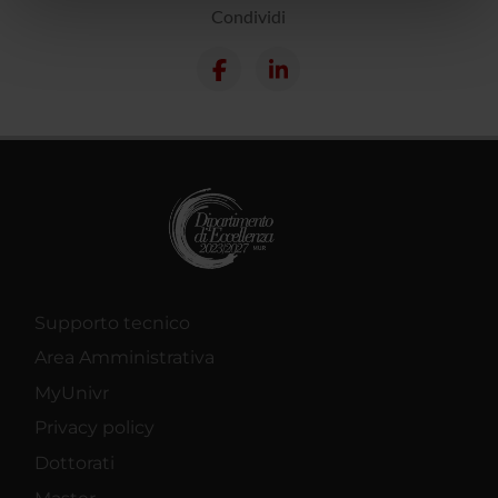
nostri partner che si occupano di analisi dei dati web,
Condividi
pubblicità e social media, i quali potrebbero combinarle
con altre informazioni che hai fornito loro o che hanno
raccolto dal tuo utilizzo dei loro servizi.
Supporto tecnico
Area Amministrativa
MyUnivr
Privacy policy
Dottorati