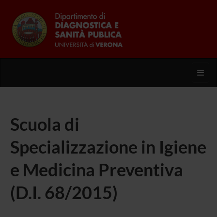
Toggl
Scuola di
Specializzazione in Igiene
e Medicina Preventiva
(D.I. 68/2015)