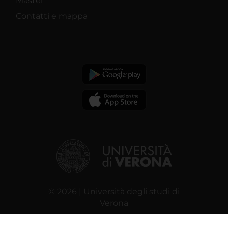
Master
Contatti e mappa
© 2026 | Università degli studi di
Verona