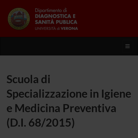
Toggl
Scuola di
Specializzazione in Igiene
e Medicina Preventiva
(D.I. 68/2015)