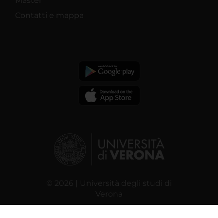
Master
Contatti e mappa
© 2026 | Università degli studi di
Verona