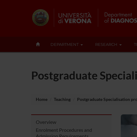
DEPARTMENT
RESEARCH
T
Postgraduate Special
Home
Teaching
Postgraduate Specialisation p
Overview
Enrolment Procedures and
Admission Requirements