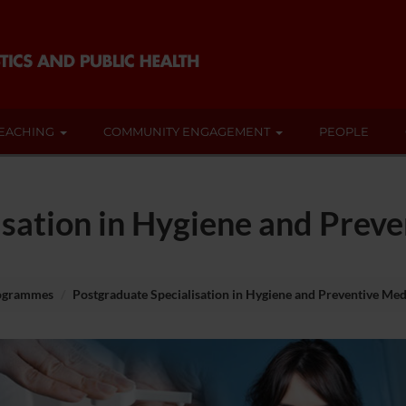
EACHING
COMMUNITY ENGAGEMENT
PEOPLE
isation in Hygiene and Prev
rogrammes
Postgraduate Specialisation in Hygiene and Preventive Med