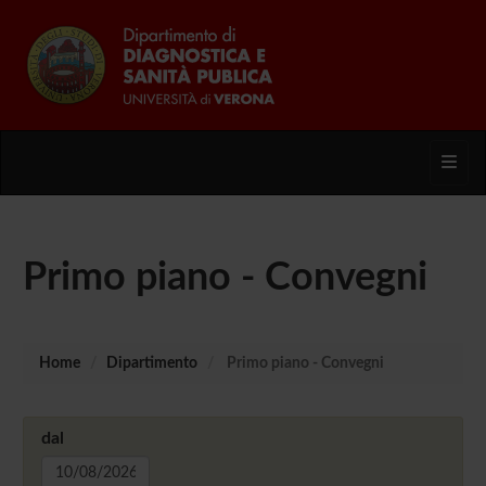
Toggl
Primo piano - Convegni
Home
Dipartimento
Primo piano - Convegni
dal