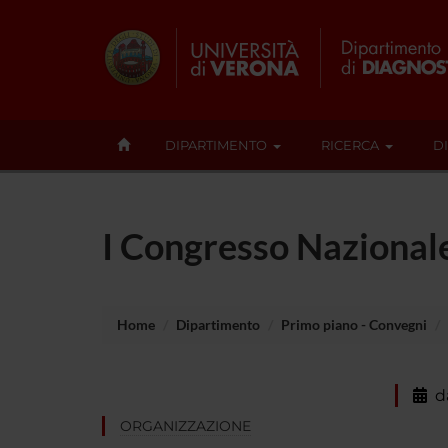
DIPARTIMENTO
RICERCA
D
I Congresso Nazional
Home
Dipartimento
Primo piano - Convegni
d
ORGANIZZAZIONE