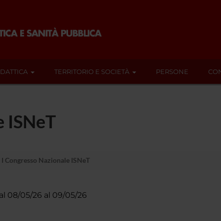
IDATTICA
TERRITORIO E SOCIETÀ
PERSONE
CON
e ISNeT
I Congresso Nazionale ISNeT
al 08/05/26 al 09/05/26