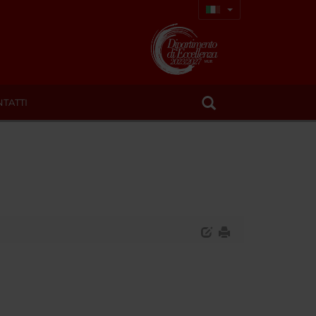
TATTI