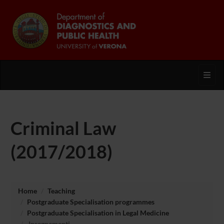
Toggl
Criminal Law
(2017/2018)
Home
Teaching
Postgraduate Specialisation programmes
Postgraduate Specialisation in Legal Medicine
Insegnamenti