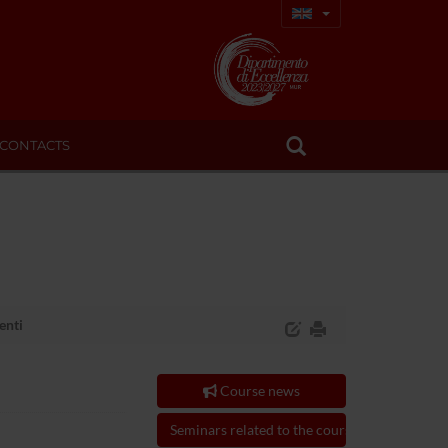
CONTACTS
enti
Course news
Seminars related to the course