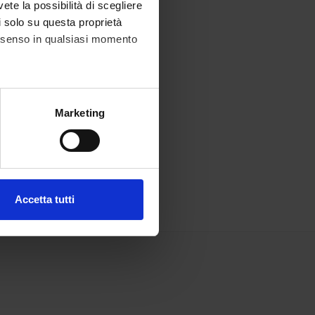
vete la possibilità di scegliere
li solo su questa proprietà
consenso in qualsiasi momento
alche metro,
Marketing
e specifiche (impronte
ezione dettagli
. Puoi
Accetta tutti
l media e per analizzare il
ostri partner che si occupano
azioni che hai fornito loro o