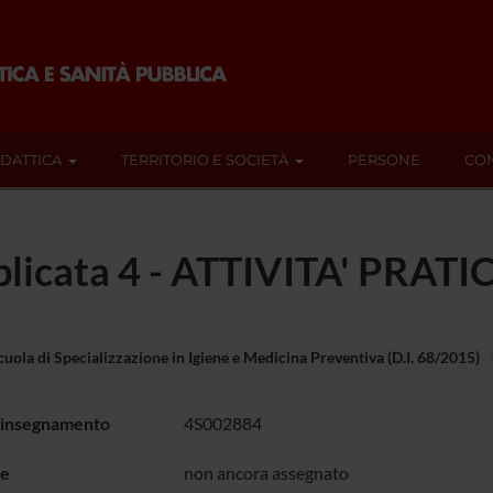
IDATTICA
TERRITORIO E SOCIETÀ
PERSONE
CON
pplicata 4 - ATTIVITA' PRAT
cuola di Specializzazione in Igiene e Medicina Preventiva (D.I. 68/2015)
 insegnamento
4S002884
e
non ancora assegnato