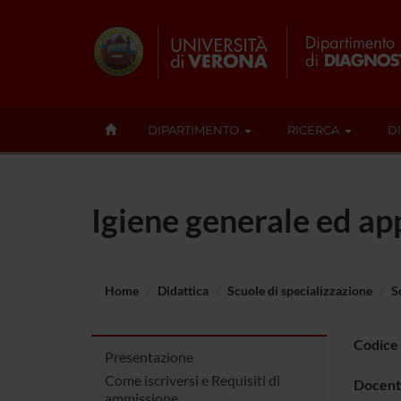
DIPARTIMENTO
RICERCA
D
Igiene generale ed a
Home
Didattica
Scuole di specializzazione
S
Codice
Presentazione
Come iscriversi e Requisiti di
Docent
ammissione