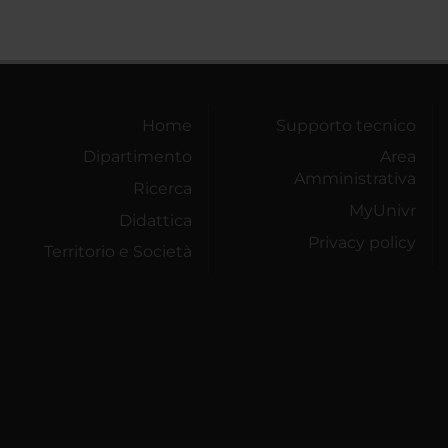
Home
Supporto tecnico
Dipartimento
Area
Amministrativa
Ricerca
MyUnivr
Didattica
Privacy policy
Territorio e Società