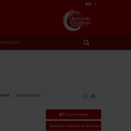
CONTACTS
icine
Insegnamenti
Course news
Seminars related to the course