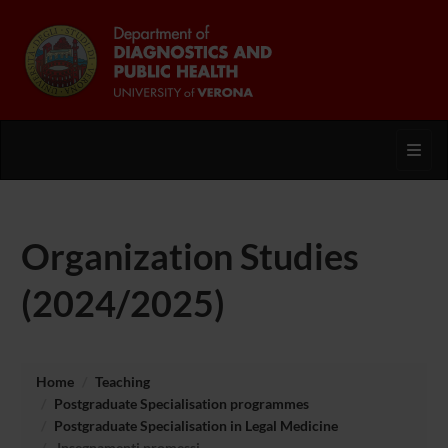
Toggl
Organization Studies
(2024/2025)
Home
Teaching
Postgraduate Specialisation programmes
Postgraduate Specialisation in Legal Medicine
Insegnamenti promessi