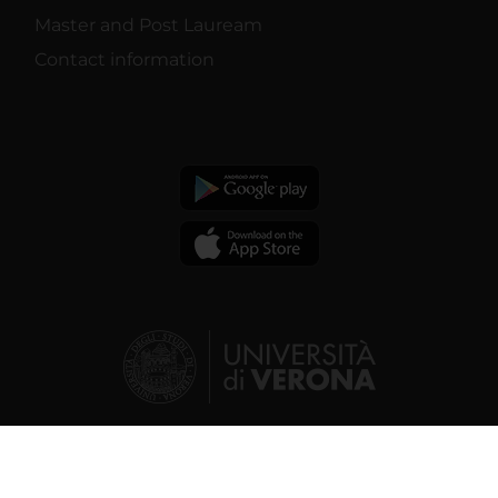
Master and Post Lauream
Contact information
© 2026 | Verona University