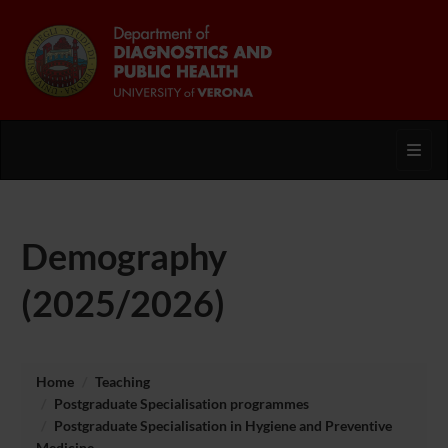
Toggl
Demography
(2025/2026)
Home
Teaching
Postgraduate Specialisation programmes
Postgraduate Specialisation in Hygiene and Preventive
Medicine