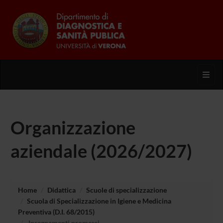
Toggl
Organizzazione
aziendale (2026/2027)
Home
Didattica
Scuole di specializzazione
Scuola di Specializzazione in Igiene e Medicina
Preventiva (D.I. 68/2015)
Insegnamenti promessi