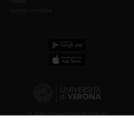
Master
Contatti e mappa
© 2026 | Università degli studi di
Verona