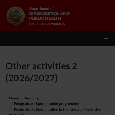
Toggl
Other activities 2
(2026/2027)
Home
Teaching
Postgraduate Specialisation programmes
Postgraduate Specialisation in Hygiene and Preventive
Medicine