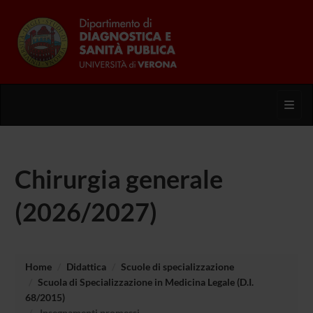
Toggl
Chirurgia generale
(2026/2027)
Home
Didattica
Scuole di specializzazione
Scuola di Specializzazione in Medicina Legale (D.I.
68/2015)
Insegnamenti promessi