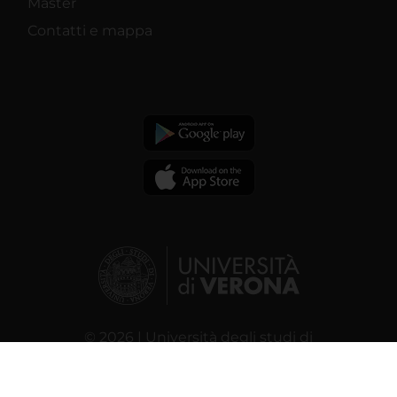
Master
Contatti e mappa
© 2026 | Università degli studi di
Verona