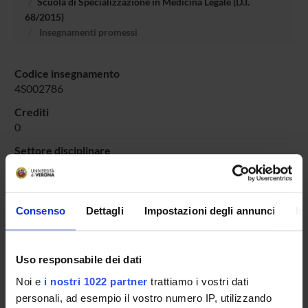
Scuola di Specializzazione in Medicina Legale (D.I.
68/2015)
Insegnamenti promessi
Codice insegnamento
4S002786
Crediti
0
Settore disciplinare
- - -
Consenso
Dettagli
Impostazioni degli annunci
In
Presentazione
Come iscriversi e Requisiti di ammissione
Uso responsabile dei dati
Piani didattici
Noi e
i nostri 1022 partner
trattiamo i vostri dati
Insegnamenti
personali, ad esempio il vostro numero IP, utilizzando