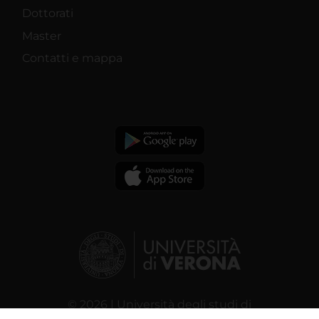
Dottorati
Master
Contatti e mappa
© 2026 | Università degli studi di