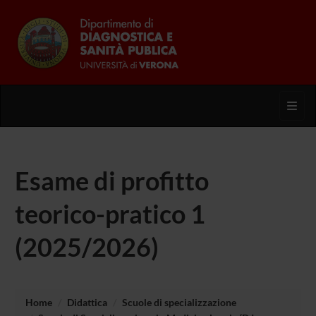
Toggl
Esame di profitto
teorico-pratico 1
(2025/2026)
Home
Didattica
Scuole di specializzazione