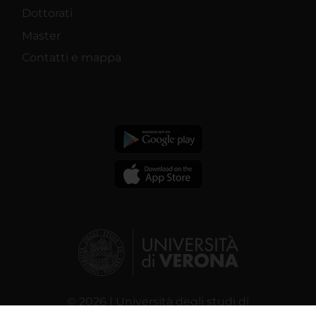
Dottorati
Master
Contatti e mappa
© 2026 | Università degli studi di