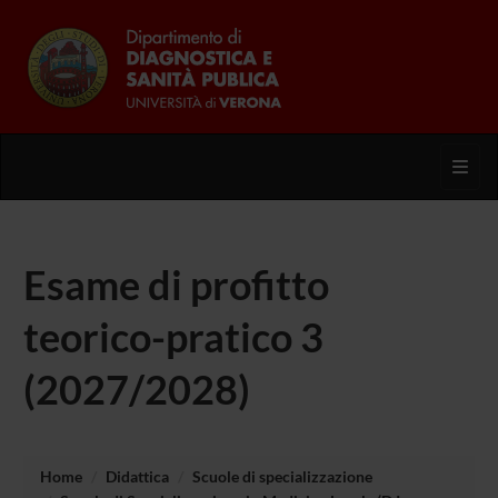
Toggl
Esame di profitto
teorico-pratico 3
(2027/2028)
Home
Didattica
Scuole di specializzazione