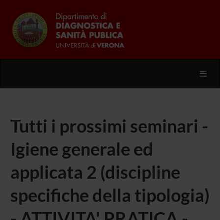
Toggl
Tutti i prossimi seminari -
Igiene generale ed
applicata 2 (discipline
specifiche della tipologia)
- ATTIVITA' PRATICA -