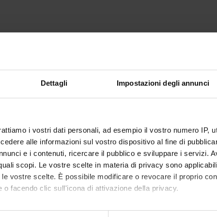
Dettagli
Impostazioni degli annunci
rattiamo i vostri dati personali, ad esempio il vostro numero IP, 
dere alle informazioni sul vostro dispositivo al fine di pubblica
nunci e i contenuti, ricercare il pubblico e sviluppare i servizi. A
r quali scopi. Le vostre scelte in materia di privacy sono applicabi
to le vostre scelte. È possibile modificare o revocare il proprio 
 o facendo clic sull'icona di attivazione della privacy.
mo anche: