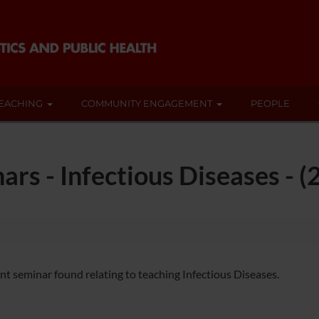
EACHING
COMMUNITY ENGAGEMENT
PEOPLE
ars - Infectious Diseases - 
nt seminar found relating to teaching Infectious Diseases.