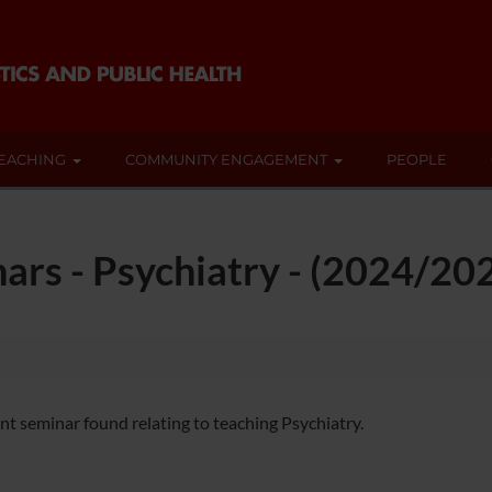
EACHING
COMMUNITY ENGAGEMENT
PEOPLE
ars - Psychiatry - (2024/20
nt seminar found relating to teaching Psychiatry.