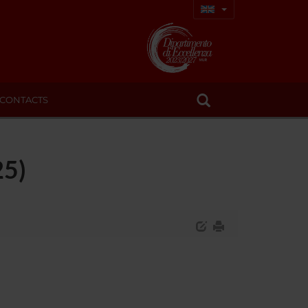
CONTACTS
25)