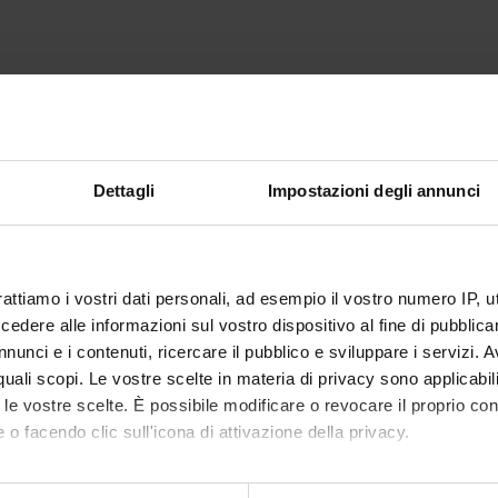
Dettagli
Impostazioni degli annunci
rattiamo i vostri dati personali, ad esempio il vostro numero IP, 
dere alle informazioni sul vostro dispositivo al fine di pubblica
nunci e i contenuti, ricercare il pubblico e sviluppare i servizi. A
r quali scopi. Le vostre scelte in materia di privacy sono applicabi
to le vostre scelte. È possibile modificare o revocare il proprio 
 o facendo clic sull'icona di attivazione della privacy.
mo anche: