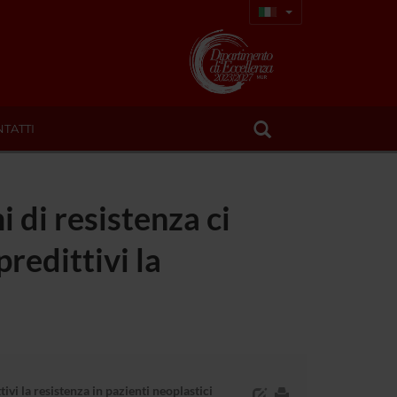
TATTI
 di resistenza ci
predittivi la
ivi la resistenza in pazienti neoplastici