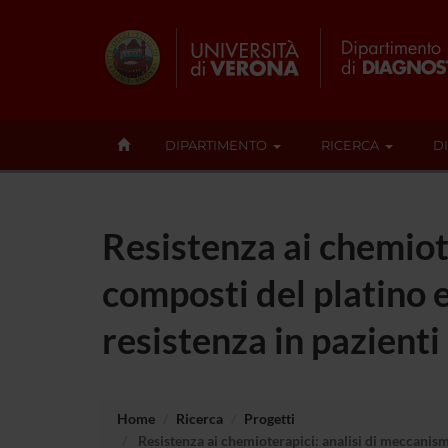
DIPARTIMENTO
RICERCA
D
Resistenza ai chemiote
composti del platino e 
resistenza in pazienti
Home
Ricerca
Progetti
Resistenza ai chemioterapici: analisi di meccanismi 