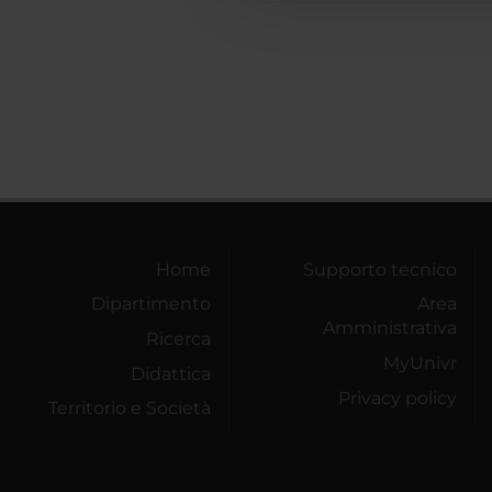
Home
Supporto tecnico
Dipartimento
Area
Amministrativa
Ricerca
MyUnivr
Didattica
Privacy policy
Territorio e Società