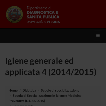
Toggl
Igiene generale ed
applicata 4 (2014/2015)
Home
Didattica
Scuole di specializzazione
Scuola di Specializzazione in Igiene e Medicina
Preventiva (D.I. 68/2015)
Insegnamenti