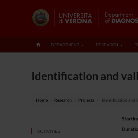
DEPARTMENT
RESEARCH
T
Identification and val
Home
Research
Projects
Identification and 
Startin
Durati
ACTIVITIES