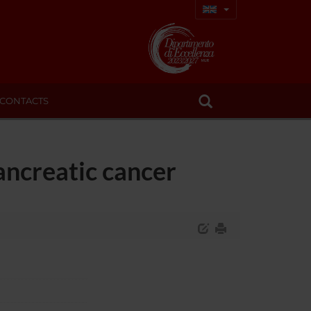
CONTACTS
pancreatic cancer