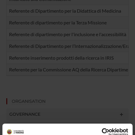
Referente di Dipartimento per la Didattica di Medicina
Referente di dipartimento per la Terza Missione
Referente di dipartimento per l'inclusione e l'accessibilità
Referente di Dipartimento per l’Internazionalizzazione/Eras
Referente inserimento prodotti della ricerca in IRIS
Referente per la Commissione AQ della Ricerca Dipartimenta
ORGANISATION
GOVERNANCE
COMMITTEES