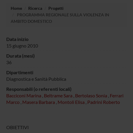
Home
Ricerca
Progetti
PROGRAMMA REGIONALE SULLA VIOLENZA IN
AMBITO DOMESTICO
Data inizio
15 giugno 2010
Durata (mesi)
36
Dipartimenti
Diagnostica e Sanità Pubblica
Responsabili (o referenti locali)
Bacciconi Marina
,
Beltrame Sara
,
Bertolaso Sonia
,
Ferrari
Marco
,
Masera Barbara
,
Montoli Elisa
,
Padrini Roberto
OBIETTIVI