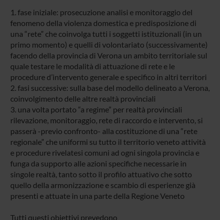
1. fase iniziale: prosecuzione analisi e monitoraggio del
fenomeno della violenza domestica e predisposizione di
una “rete” che coinvolga tutti i soggetti istituzionali (in un
primo momento) e quelli di volontariato (successivamente)
facendo della provincia di Verona un ambito territoriale sul
quale testare le modalità di attuazione di rete e le
procedure d’intervento generale e specifico in altri territori
2. fasi successive: sulla base del modello delineato a Verona,
coinvolgimento delle altre realtà provinciali
3. una volta portato “a regime” per realtà provinciali
rilevazione, monitoraggio, rete di raccordo e intervento, si
passerà -previo confronto- alla costituzione di una “rete
regionale” che uniformi su tutto il territorio veneto attività
e procedure rivelatesi comuni ad ogni singola provincia e
funga da supporto alle azioni specifiche necessarie in
singole realtà, tanto sotto il profilo attuativo che sotto
quello della armonizzazione e scambio di esperienze già
presenti e attuate in una parte della Regione Veneto
Tutti questi obiettivi prevedono