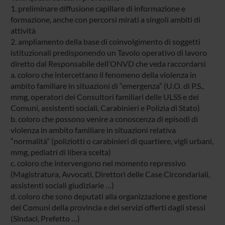
1. preliminare diffusione capillare di informazione e
formazione, anche con percorsi mirati a singoli ambiti di
attività
2. ampliamento della base di coinvolgimento di soggetti
istituzionali predisponendo un Tavolo operativo di lavoro
diretto dal Responsabile dell’ONVD che veda raccordarsi
a. coloro che intercettano il fenomeno della violenza in
ambito familiare in situazioni di “emergenza” (U.O. di P.S.,
mmg, operatori dei Consultori familiari delle ULSS e dei
Comuni, assistenti sociali, Carabinieri e Polizia di Stato)
b. coloro che possono venire a conoscenza di episodi di
violenza in ambito familiare in situazioni relativa
“normalità” (poliziotti o carabinieri di quartiere, vigli urbani,
mmg, pediatri di libera scelta)
c. coloro che intervengono nel momento repressivo
(Magistratura, Avvocati, Direttori delle Case Circondariali,
assistenti sociali giudiziarie …)
d. coloro che sono deputati alla organizzazione e gestione
dei Comuni della provincia e dei servizi offerti dagli stessi
(Sindaci, Prefetto …)