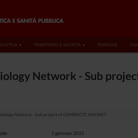
IDATTICA
TERRITORIO E SOCIETÀ
PERSONE
CON
miology Network - Sub proj
emiology Network - Sub project of COMBACTE MAGNET
izio
1 gennaio 2015