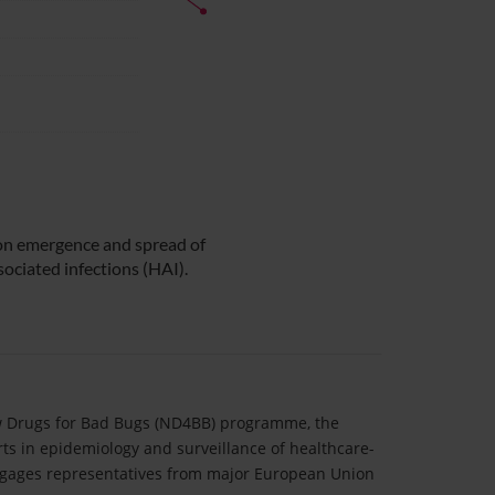
 on emergence and spread of
ociated infections (HAI).
 Drugs for Bad Bugs (ND4BB) programme, the
ts in epidemiology and surveillance of healthcare-
 engages representatives from major European Union