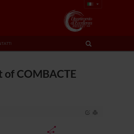
TATTI
ect of COMBACTE