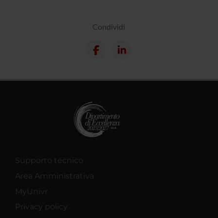
Condividi
Supporto tecnico
Area Amministrativa
MyUnivr
Privacy policy