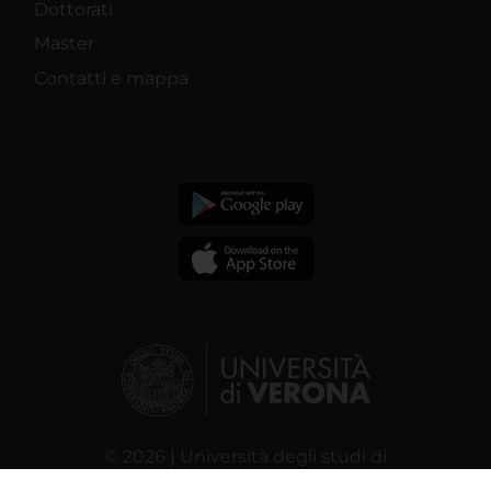
Dottorati
Master
Contatti e mappa
© 2026 | Università degli studi di
Verona