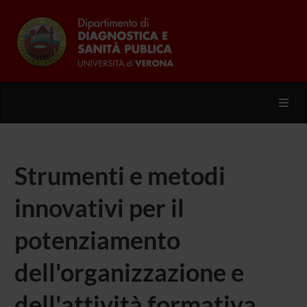
Toggl
Strumenti e metodi
innovativi per il
potenziamento
dell'organizzazione e
dell'attività formativa