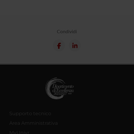
Condividi
Supporto tecnico
Area Amministrativa
MyUnivr