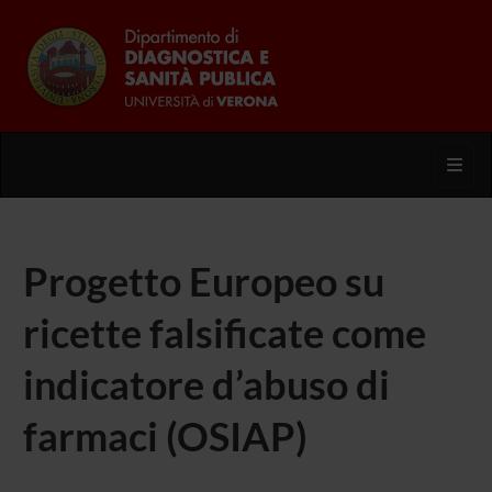
Toggl
Progetto Europeo su
ricette falsificate come
indicatore d’abuso di
farmaci (OSIAP)