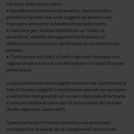
Gli scopi dello studio sono:
• identificare in maniera sistematica, riproducibile e
periodica i farmaci che sono soggetti ad abuso o uso
improprio attraverso la falsificazione delle ricette
• Calcolare per i farmaci identificati un “indice di
diversione”, definito dal rapporto tra il numero di
falsificazioni e il consumo del farmaco in un determinato
periodo.
• Confrontare tali indici a livello regionale (esempio una
regione al nord e una al sud dell’Italia) e tra i paesi Europei
partecipanti
La fase preliminare del progetto consiste nel confrontare le
liste di farmaci soggetti a ricettazione speciali nei vari paesi
e nel fornire dati generali sul numero nazionale di farmacie,
e sulla possibilità di avere dati di prescrizione dei farmaci
(livello regionale, nazionale?).
I paesi partecipanti hanno condotto una prima fase
retrospettiva, inviando ad un campione di farmacie un