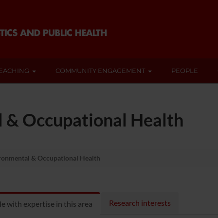
EACHING
COMMUNITY ENGAGEMENT
PEOPLE
l & Occupational Health
ronmental & Occupational Health
Research interests
e with expertise in this area