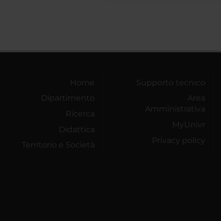
Home
Supporto tecnico
Dipartimento
Area
Amministrativa
Ricerca
MyUnivr
Didattica
Privacy policy
Territorio e Società