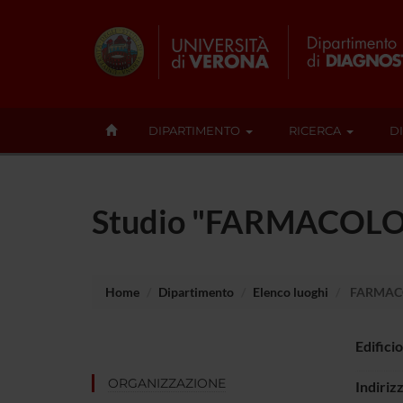
DIPARTIMENTO
RICERCA
D
Studio "FARMACOLO
Home
Dipartimento
Elenco luoghi
FARMAC
Edificio
ORGANIZZAZIONE
Indiriz