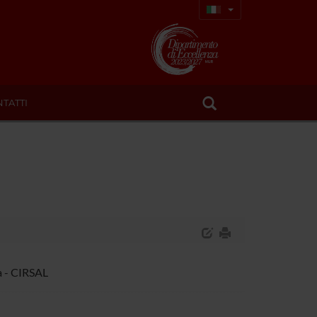
TATTI
a - CIRSAL