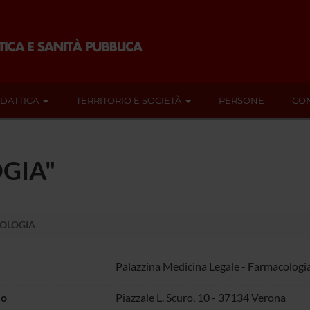
IDATTICA
TERRITORIO E SOCIETÀ
PERSONE
CON
GIA"
OLOGIA
Palazzina Medicina Legale - Farmacologi
zo
Piazzale L. Scuro, 10 - 37134 Verona