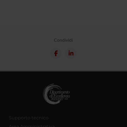
Condividi
Supporto tecnico
Area Amministrativa