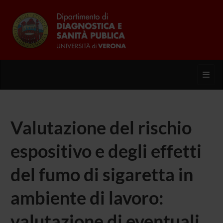
Toggl
Valutazione del rischio
espositivo e degli effetti
del fumo di sigaretta in
ambiente di lavoro:
valutazione di eventuali