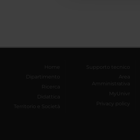
Home
Supporto tecnico
Dipartimento
Area
Amministrativa
Ricerca
MyUnivr
Didattica
Privacy policy
Territorio e Società