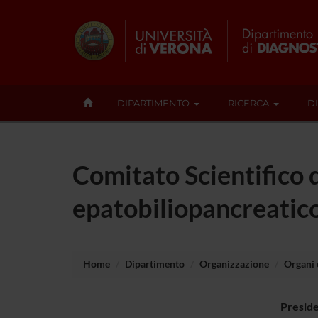
DIPARTIMENTO
RICERCA
D
Comitato Scientifico 
epatobiliopancreatic
Home
Dipartimento
Organizzazione
Organi c
Presid