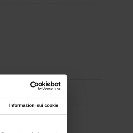
ilella
Informazioni sui cookie
uzzenente
alvia