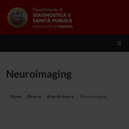
Toggl
Neuroimaging
Home
Ricerca
Aree di ricerca
Neuroimaging