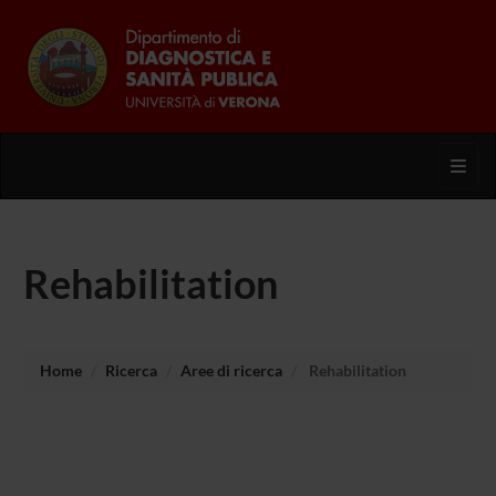
Toggl
Rehabilitation
Home
Ricerca
Aree di ricerca
Rehabilitation