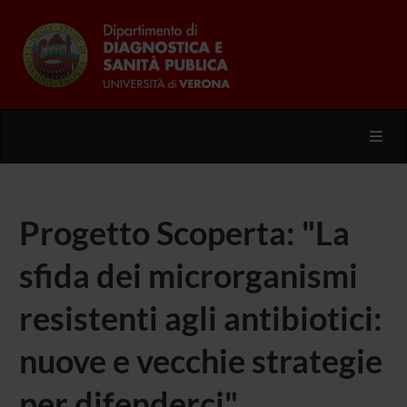
Toggl
Progetto Scoperta: "La
sfida dei microrganismi
resistenti agli antibiotici:
nuove e vecchie strategie
per difenderci"