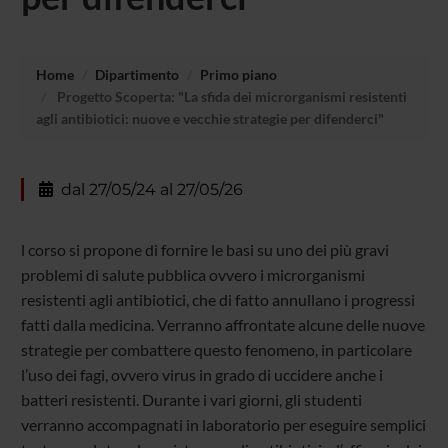
Home
Dipartimento
Primo piano
Progetto Scoperta: "La sfida dei microrganismi resistenti
agli antibiotici: nuove e vecchie strategie per difenderci"
dal 27/05/24 al 27/05/26
l corso si propone di fornire le basi su uno dei più gravi
problemi di salute pubblica ovvero i microrganismi
resistenti agli antibiotici, che di fatto annullano i progressi
fatti dalla medicina. Verranno affrontate alcune delle nuove
strategie per combattere questo fenomeno, in particolare
l’uso dei fagi, ovvero virus in grado di uccidere anche i
batteri resistenti. Durante i vari giorni, gli studenti
verranno accompagnati in laboratorio per eseguire semplici