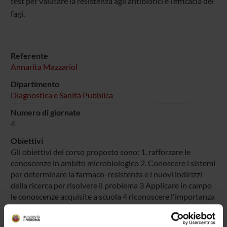
test per valutare la resistenza agli antibiotici e l’efficacia dei
fagi.
Referente
Annarita Mazzariol
Dipartimento
Diagnostica e Sanità Pubblica
Numero di giornate
4
Obiettivi
Gli obiettivi del corso proposto sono: 1. rafforzare le
conoscenze in ambito microbiologico 2. Conoscere i sistemi
per determinare la farmaco-resistenza e i nuovi indirizzi
della ricerca per risolvere il problema 3 Applicare in campo
le conoscenze acquisite a scuola 4 riconoscere l'importanza
delle farmaco-resistenze come problema di sanità pubblica
5 Guidare la scelta nell'orientamento dei corsi universitari