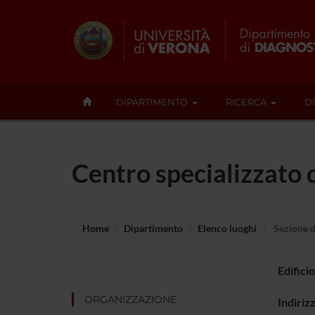
DIPARTIMENTO
RICERCA
D
Centro specializzato 
Home
Dipartimento
Elenco luoghi
Sezione d
Edificio
ORGANIZZAZIONE
Indiriz