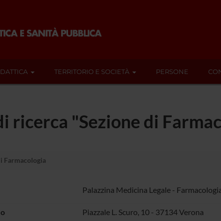
IDATTICA
TERRITORIO E SOCIETÀ
PERSONE
CON
di ricerca "Sezione di Farma
i Farmacologia
Palazzina Medicina Legale - Farmacologi
zo
Piazzale L. Scuro, 10 - 37134 Verona