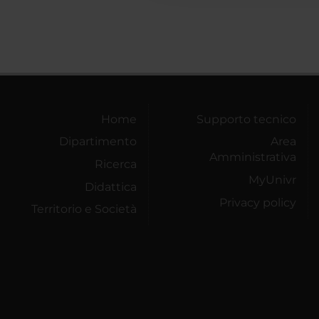
Home
Supporto tecnico
Dipartimento
Area
Amministrativa
Ricerca
MyUnivr
Didattica
Privacy policy
Territorio e Società