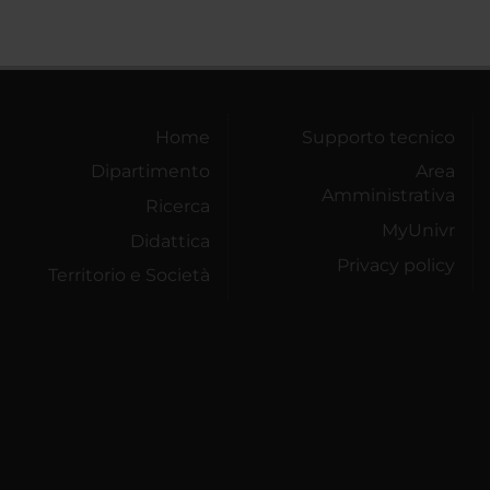
Home
Supporto tecnico
Dipartimento
Area
Amministrativa
Ricerca
MyUnivr
Didattica
Privacy policy
Territorio e Società