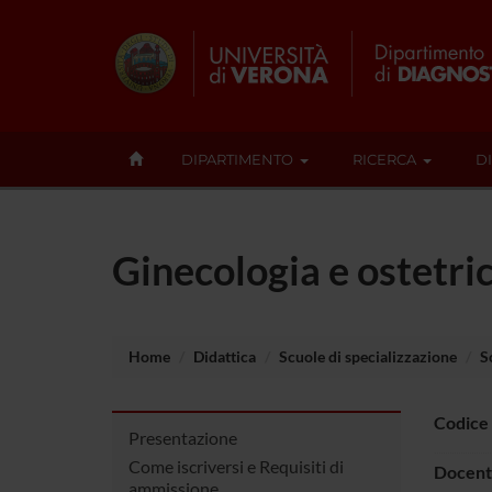
DIPARTIMENTO
RICERCA
D
Ginecologia e ostetri
Home
Didattica
Scuole di specializzazione
S
Codice
Presentazione
Come iscriversi e Requisiti di
Docent
ammissione