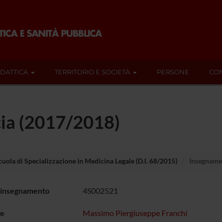
IDATTICA
TERRITORIO E SOCIETÀ
PERSONE
CON
cia (2017/2018)
cuola di Specializzazione in Medicina Legale (D.I. 68/2015)
Insegname
 insegnamento
4S002521
e
Massimo Piergiuseppe Franchi