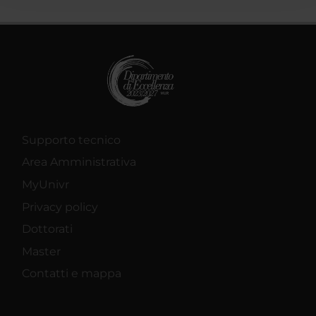
raccolto dal tuo utilizzo dei loro servizi.
Supporto tecnico
Area Amministrativa
MyUnivr
Privacy policy
Dottorati
Master
Contatti e mappa