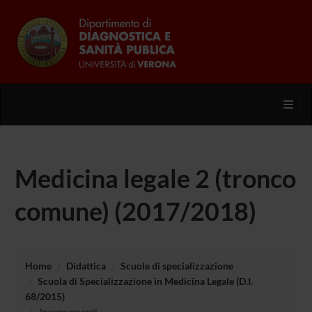
Toggl
Medicina legale 2 (tronco
comune) (2017/2018)
Home
Didattica
Scuole di specializzazione
Scuola di Specializzazione in Medicina Legale (D.I.
68/2015)
Insegnamenti