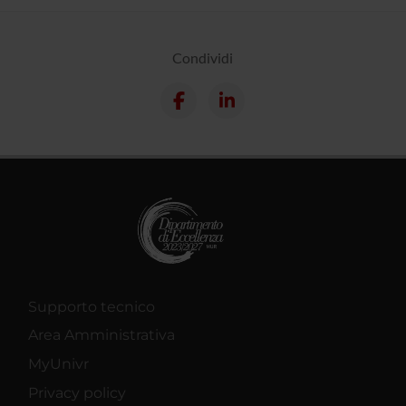
Condividi
Supporto tecnico
Area Amministrativa
MyUnivr
Privacy policy