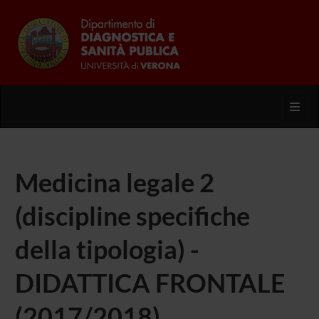
Toggl
Medicina legale 2
(discipline specifiche
della tipologia) -
DIDATTICA FRONTALE
(2017/2018)