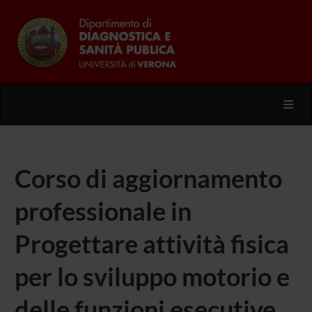
Toggl
Corso di aggiornamento
professionale in
Progettare attività fisica
per lo sviluppo motorio e
delle funzioni esecutive