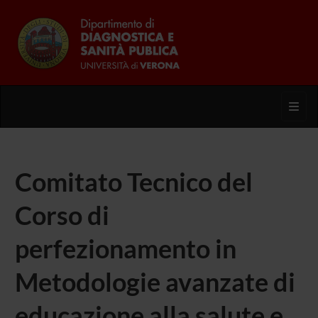
Toggl
Comitato Tecnico del
Corso di
perfezionamento in
Metodologie avanzate di
educazione alla salute e