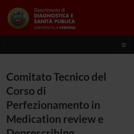
Toggl
Comitato Tecnico del
Corso di
Perfezionamento in
Medication review e
Deprescribing