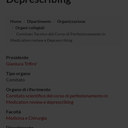
Home
Dipartimento
Organizzazione
Organi collegiali
Comitato Tecnico del Corso di Perfezionamento in
Medication review e Deprescribing
Presidente
Gianluca Trifiro'
Tipo organo
Comitato
Organo di riferimento
Comitato scientifico del corso di perfezionamento in
Medication review e deprescribing
Facoltà
Medicina e Chirurgia
Dipartimento