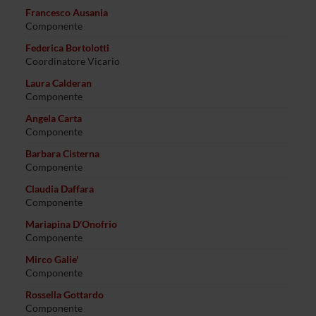
Francesco Ausania
Componente
Federica Bortolotti
Coordinatore Vicario
Laura Calderan
Componente
Angela Carta
Componente
Barbara Cisterna
Componente
Claudia Daffara
Componente
Mariapina D'Onofrio
Componente
Mirco Galie'
Componente
Rossella Gottardo
Componente