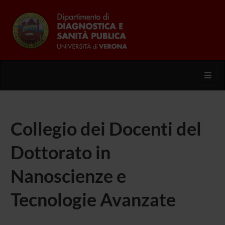
Toggl
Collegio dei Docenti del
Dottorato in
Nanoscienze e
Tecnologie Avanzate