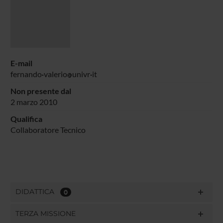
E-mail
fernando
valerio
univr
it
Non presente dal
2 marzo 2010
Qualifica
Collaboratore Tecnico
DIDATTICA
0
TERZA MISSIONE