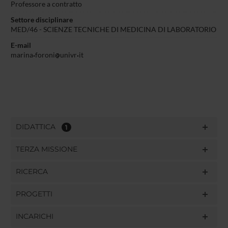
Professore a contratto
Settore disciplinare
MED/46 - SCIENZE TECNICHE DI MEDICINA DI LABORATORIO
E-mail
marina
foroni
univr
it
DIDATTICA
1
TERZA MISSIONE
RICERCA
PROGETTI
INCARICHI